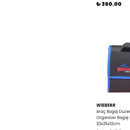
₺ 350.00
WİEBERR
Araç Bagaj Düzen
Organizer Bagaj
23x25x12cm