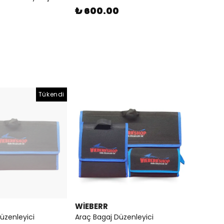
₺ 600.00
Tükendi
WİEBERR
üzenleyici
Araç Bagaj Düzenleyici