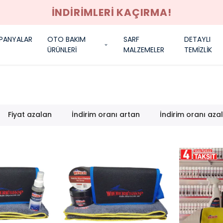
İNDİRİMLERİ KAÇIRMA!
PANYALAR
OTO BAKIM
SARF
DETAYLI
ÜRÜNLERİ
MALZEMELER
TEMİZLİK
Fiyat azalan
İndirim oranı artan
İndirim oranı aza