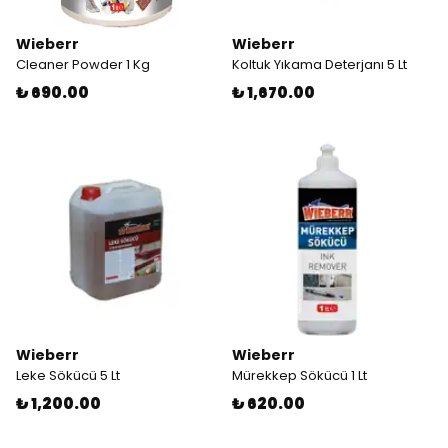
Wieberr
Wieberr
Cleaner Powder 1 Kg
Koltuk Yıkama Deterjanı 5 Lt
₺ 690.00
₺ 1,670.00
Wieberr
Wieberr
Leke Sökücü 5 Lt
Mürekkep Sökücü 1 Lt
₺ 1,200.00
₺ 620.00