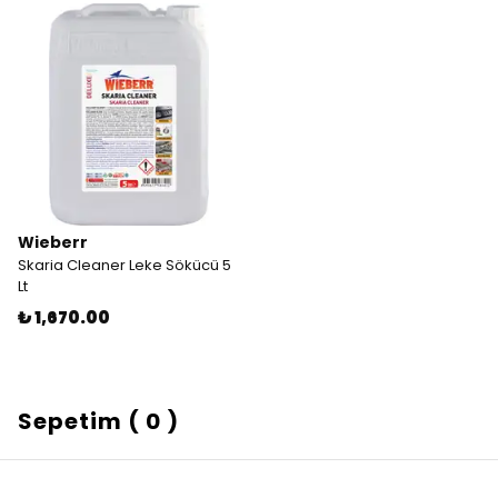
Wieberr
Skaria Cleaner Leke Sökücü 5
Lt
₺ 1,670.00
Sepetim
(
0
)