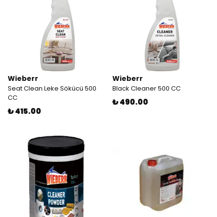
Wieberr
Wieberr
Seat Clean Leke Sökücü 500
Black Cleaner 500 CC
CC
₺ 490.00
₺ 415.00