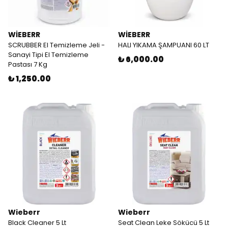
WİEBERR
WİEBERR
SCRUBBER El Temizleme Jeli -
HALI YIKAMA ŞAMPUANI 60 LT
Sanayi Tipi El Temizleme
₺ 6,000.00
Pastası 7 Kg
₺ 1,250.00
Wieberr
Wieberr
Black Cleaner 5 Lt
Seat Clean Leke Sökücü 5 Lt