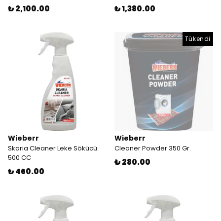
₺ 2,100.00
₺ 1,380.00
Tükendi
Wieberr
Wieberr
Skaria Cleaner Leke Sökücü
Cleaner Powder 350 Gr.
500 CC
₺ 280.00
₺ 460.00