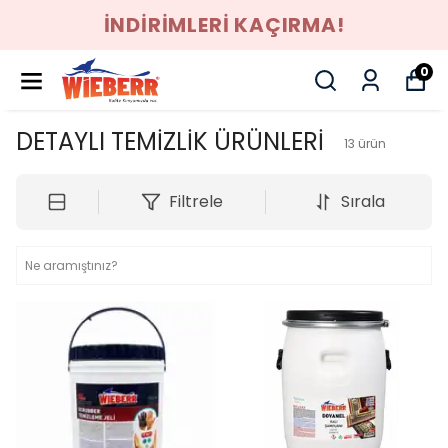
İNDİRİMLERİ KAÇIRMA!
0
DETAYLI TEMİZLİK ÜRÜNLERİ
13
ürün
Filtrele
Sırala