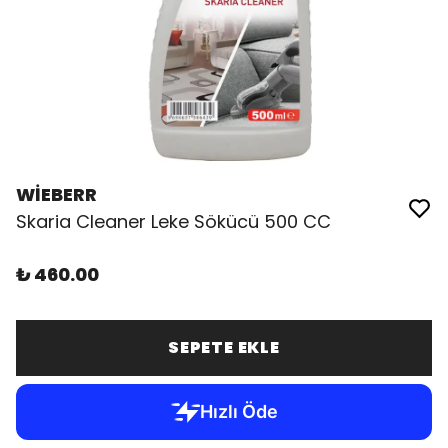
WİEBERR
Skaria Cleaner Leke Sökücü 500 CC
₺ 460.00
SEPETE EKLE