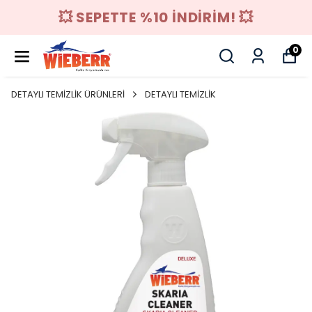
💥 SEPETTE %10 İNDİRİM! 💥
0
DETAYLI TEMİZLİK ÜRÜNLERİ
DETAYLI TEMİZLİK