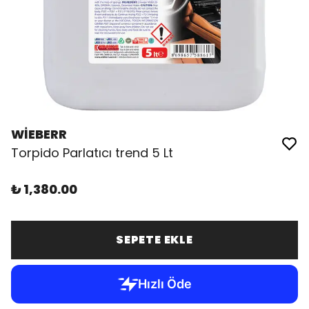
WİEBERR
Torpido Parlatıcı trend 5 Lt
₺ 1,380.00
SEPETE EKLE