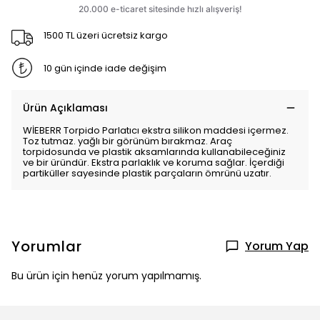
1500 TL üzeri ücretsiz kargo
10 gün içinde iade değişim
Ürün Açıklaması
WİEBERR Torpido Parlatıcı ekstra silikon maddesi içermez.
Toz tutmaz. yağlı bir görünüm bırakmaz. Araç
torpidosunda ve plastik aksamlarında kullanabileceğiniz
ve bir üründür. Ekstra parlaklık ve koruma sağlar. İçerdiği
partiküller sayesinde plastik parçaların ömrünü uzatır.
Yorumlar
Yorum Yap
Bu ürün için henüz yorum yapılmamış.