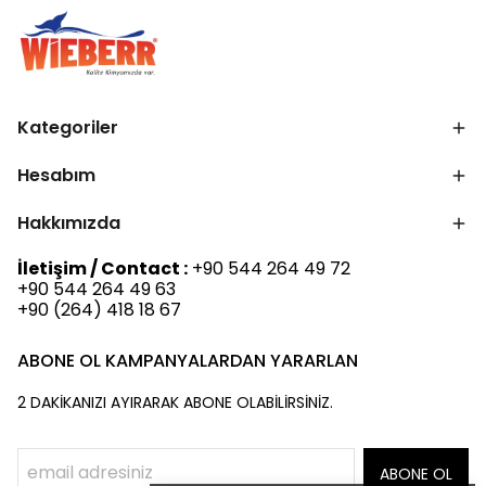
Kategoriler
Hesabım
Hakkımızda
İletişim / Contact :
+90 544 264 49 72
+90 544 264 49 63
+90 (264) 418 18 67
ABONE OL KAMPANYALARDAN YARARLAN
2 DAKİKANIZI AYIRARAK ABONE OLABİLİRSİNİZ.
ABONE OL