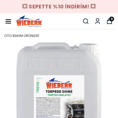
💥 SEPETTE %10 İNDİRİM! 💥
0
OTO BAKIM ÜRÜNLERİ