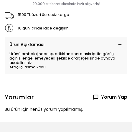
1500 TL üzeri ücretsiz kargo
10 gün içinde iade değişim
Ürün Açıklaması
Ürünü ambalajından çıkarttıktan sonra askı ipi ile görüş
açınızı engellemeyecek şekilde araç içerisinde aynaya
asabilirsiniz.
Araç içi asma koku.
Yorumlar
Yorum Yap
Bu ürün için henüz yorum yapılmamış.