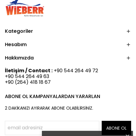
Kategoriler
Hesabım
Hakkımızda
İletişim / Contact :
+90 544 264 49 72
+90 544 264 49 63
+90 (264) 418 18 67
ABONE OL KAMPANYALARDAN YARARLAN
2 DAKİKANIZI AYIRARAK ABONE OLABİLİRSİNİZ.
ABONE OL