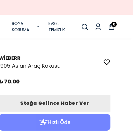
BOYA
EVSEL
0
KORUMA
TEMİZLİK
WİEBERR
1905 Aslan Araç Kokusu
₺ 70.00
Stoğa Gelince Haber Ver