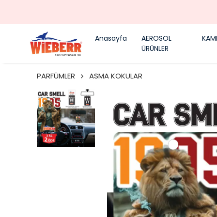
💥 SEPETTE %10 İNDİ
Anasayfa
AEROSOL
KAM
ÜRÜNLER
PARFÜMLER
ASMA KOKULAR