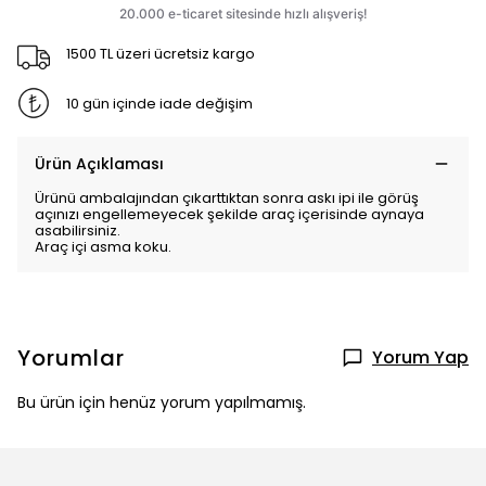
1500 TL üzeri ücretsiz kargo
10 gün içinde iade değişim
Ürün Açıklaması
Ürünü ambalajından çıkarttıktan sonra askı ipi ile görüş
açınızı engellemeyecek şekilde araç içerisinde aynaya
asabilirsiniz.
Araç içi asma koku.
Yorumlar
Yorum Yap
Bu ürün için henüz yorum yapılmamış.