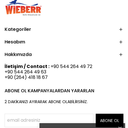
Kategoriler
Hesabım
Hakkımızda
İletişim / Contact :
+90 544 264 49 72
+90 544 264 49 63
+90 (264) 418 18 67
ABONE OL KAMPANYALARDAN YARARLAN
2 DAKİKANIZI AYIRARAK ABONE OLABİLİRSİNİZ.
ABONE OL